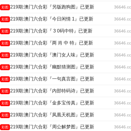
219期:澳门六合彩『另版跑狗图』已更新
36646.cc
彩图
219期:澳门六合彩『今日闲情 1』已更新
36646.cc
彩图
219期:澳门六合彩『 3 0码中特』已更新
36646.cc
彩图
219期:澳门六合彩『两 肖 中 特』已更新
36646.cc
彩图
219期:澳门六合彩『澳门女人味』已更新
36646.cc
彩图
219期:澳门六合彩『幽默猜测图』已更新
36646.cc
彩图
219期:澳门六合彩『一句真言图』已更新
36646.cc
彩图
219期:澳门六合彩『内部特码诗』已更新
36646.cc
彩图
219期:澳门六合彩『金多宝传真』已更新
36646.cc
彩图
219期:澳门六合彩『凤凰天机图』已更新
36646.cc
彩图
219期:澳门六合彩『周公解梦图』已更新
36646.cc
彩图