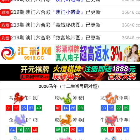
219期:澳门六合彩
『澳门小诸葛』
已更新
36646.cc
彩图
219期:澳门六合彩『赢钱秘诀图』已更新
36646.cc
彩图
219期:澳门六合彩『致富地带图』已更新
36646.cc
彩图