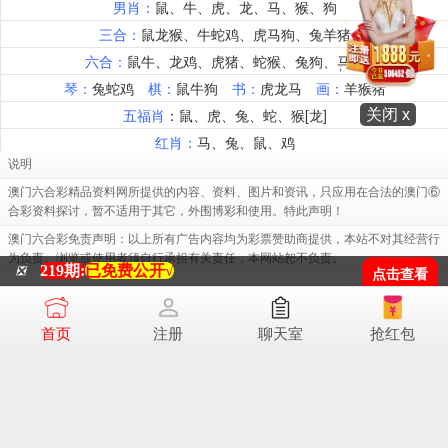
关闭 x
说明
澳门六合彩精品资料网所提供的内容、资料、图片和资讯，只应用在合法的澳门⑥
合彩资料探讨，暂不适用于其它，外围博彩和使用。特此声明！
澳门六合彩免责声明：以上所有广告内容均为彩票赞助商提供，本站不对其经营行
为负责。浏览或使用者须自行承担有关责任，本网站恕不负责。
219期:
已免费公开√
❎
点击查看
[澳门六合彩]易记域名36646.cc
首页
注册
聊天室
抢红包